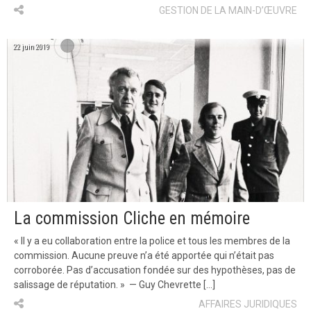
GESTION DE LA MAIN-D’ŒUVRE
22 juin 2019
La commission Cliche en mémoire
« Il y a eu collaboration entre la police et tous les membres de la
commission. Aucune preuve n’a été apportée qui n’était pas
corroborée. Pas d’accusation fondée sur des hypothèses, pas de
salissage de réputation. » — Guy Chevrette […]
AFFAIRES JURIDIQUES