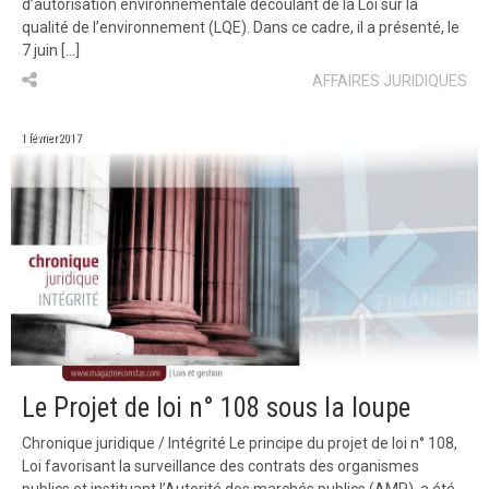
d’autorisation environnementale découlant de la Loi sur la
qualité de l’environnement (LQE). Dans ce cadre, il a présenté, le
7 juin […]
AFFAIRES JURIDIQUES
1 février 2017
Le Projet de loi n° 108 sous la loupe
Chronique juridique / Intégrité Le principe du projet de loi n° 108,
Loi favorisant la surveillance des contrats des organismes