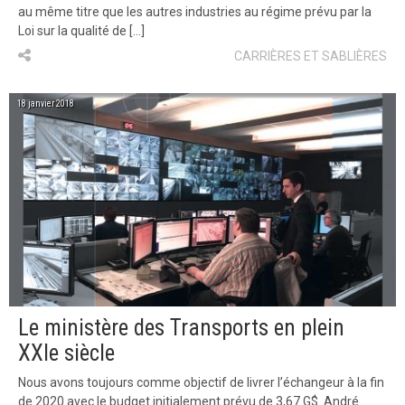
au même titre que les autres industries au régime prévu par la
Loi sur la qualité de […]
CARRIÈRES ET SABLIÈRES
18 janvier 2018
Le ministère des Transports en plein
XXIe siècle
Nous avons toujours comme objectif de livrer l’échangeur à la fin
de 2020 avec le budget initialement prévu de 3,67 G$. André