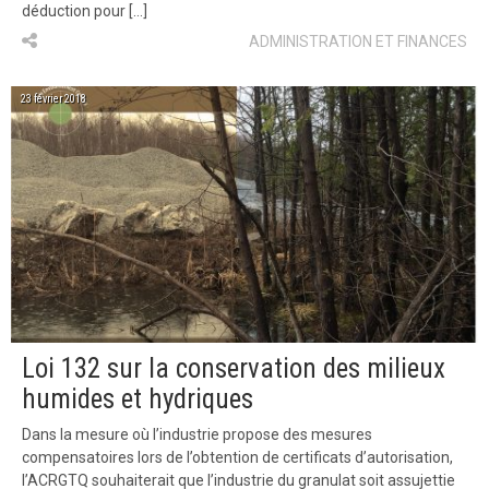
déduction pour […]
ADMINISTRATION ET FINANCES
23 février 2018
Loi 132 sur la conservation des milieux
humides et hydriques
Dans la mesure où l’industrie propose des mesures
compensatoires lors de l’obtention de certificats d’autorisation,
l’ACRGTQ souhaiterait que l’industrie du granulat soit assujettie