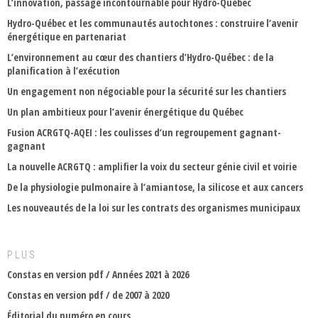
L’innovation, passage incontournable pour Hydro-Québec
Hydro-Québec et les communautés autochtones : construire l’avenir
énergétique en partenariat
L’environnement au cœur des chantiers d’Hydro-Québec : de la
planification à l’exécution
Un engagement non négociable pour la sécurité sur les chantiers
Un plan ambitieux pour l’avenir énergétique du Québec
Fusion ACRGTQ-AQEI : les coulisses d’un regroupement gagnant-
gagnant
La nouvelle ACRGTQ : amplifier la voix du secteur génie civil et voirie
De la physiologie pulmonaire à l’amiantose, la silicose et aux cancers
Les nouveautés de la loi sur les contrats des organismes municipaux
PLUS
Constas en version pdf / Années 2021 à 2026
Constas en version pdf / de 2007 à 2020
Éditorial du numéro en cours