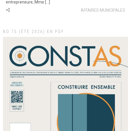
entrepreneure, Mme […]
AFFAIRES MUNICIPALES
NO 75 (ÉTÉ 2026) EN PDF