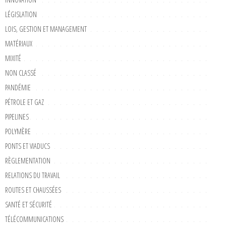
LÉGISLATION
LOIS, GESTION ET MANAGEMENT
MATÉRIAUX
MIXITÉ
NON CLASSÉ
PANDÉMIE
PÉTROLE ET GAZ
PIPELINES
POLYMÈRE
PONTS ET VIADUCS
RÈGLEMENTATION
RELATIONS DU TRAVAIL
ROUTES ET CHAUSSÉES
SANTÉ ET SÉCURITÉ
TÉLÉCOMMUNICATIONS